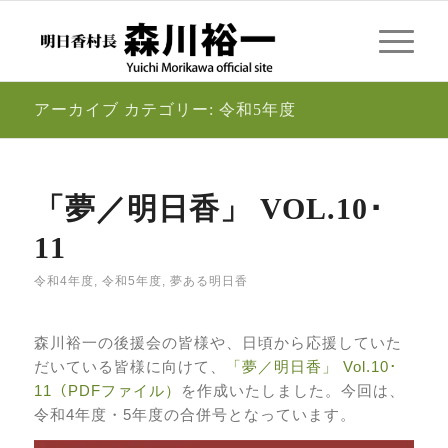
アーカイブ カテゴリー: 令和5年度
「夢／明日香」 VOL.10･
11
令和4年度
,
令和5年度
,
夢ある明日香
森川裕一の後援会の皆様や、日頃から応援していた
だいている皆様に向けて、
「夢／明日香」 Vol.10･
11（PDFファイル）
を作成いたしました。今回は、
令和4年度・5年度の合併号となっています。