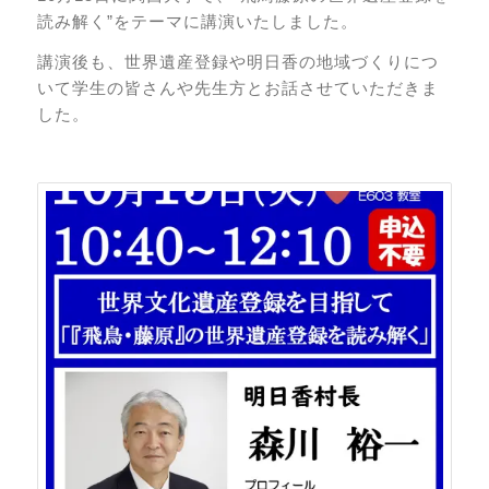
読み解く”をテーマに講演いたしました。
講演後も、世界遺産登録や明日香の地域づくりにつ
いて学生の皆さんや先生方とお話させていただきま
した。