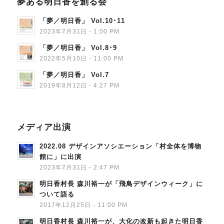
夢ある明日香を創る会
「夢／明日香」 Vol.10･11
2023年7月31日 - 1:00 PM
「夢／明日香」 Vol.8･9
2022年5月10日 - 11:00 PM
「夢／明日香」 Vol.7
2019年8月12日 - 4:27 PM
メディア出演
2022.08 デザインアソシエーション「村全体を博物
館に」に出演
2023年7月31日 - 2:47 PM
明日香村長 森川裕一が「飛鳥デザインウィーク」に
ついて語る
2017年12月25日 - 11:00 PM
明日香村長 森川裕一が、大化の改新も起きた明日香