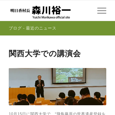
ブログ - 最近のニュース
関西大学での講演会
10月15日に関西大学で、“飛鳥藤原の世界遺産登録を